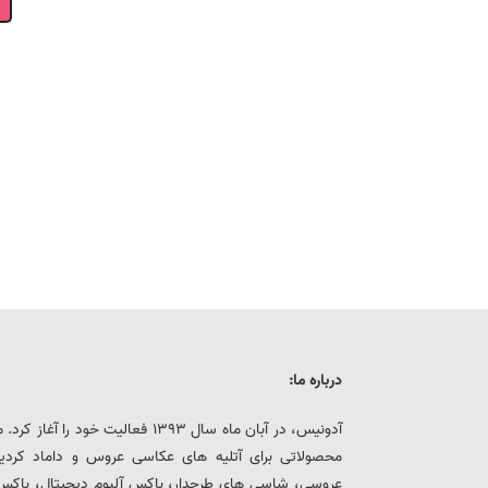
درباره ما:
آدونیس، در آبان ماه سال 1393 فعالیت خ
محصولاتی برای آتلیه های عکاسی عروس و داماد کرد
عروسی، شاسی های طرحدار، باکس آلبوم دیجیتال، باکس هار