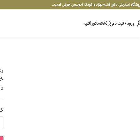
وشگاه اینترنتی دکور آتلیه نوزاد و کودک آدونیس خوش آمدید.
ورود / ثبت نام
خانه
دکور آتلیه
رم
خو
در
کل