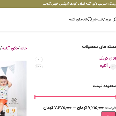
وشگاه اینترنتی دکور آتلیه نوزاد و کودک آدونیس خوش آمدید.
ورود / ثبت نام
خانه
دکور آتلیه
دسته های محصولات
خانه
دکور آتلیه
اتاق کودک
2
دکور آتلیه
133
محدوده قیمت
قيمت:
7,215,000 تومان
—
7,475,000 تومان