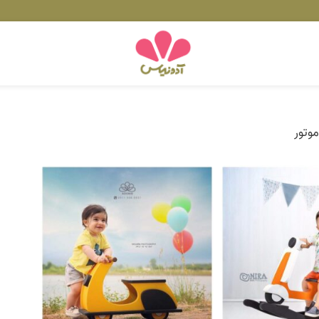
موتور