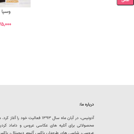
صافی
وسپا را
۷۵,۰۰۰
درباره ما:
آدونیس، در آبان ماه سال 1393 فعالیت خ
محصولاتی برای آتلیه های عکاسی عروس و داماد کرد
عروسی، شاسی های طرحدار، باکس آلبوم دیجیتال، باکس هار