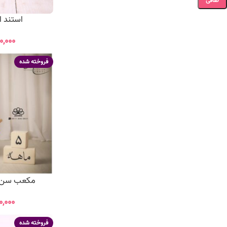
صافی
استند اعد
۰,۰۰۰
فروخته شده
مکعب سن فا
۰,۰۰۰
فروخته شده