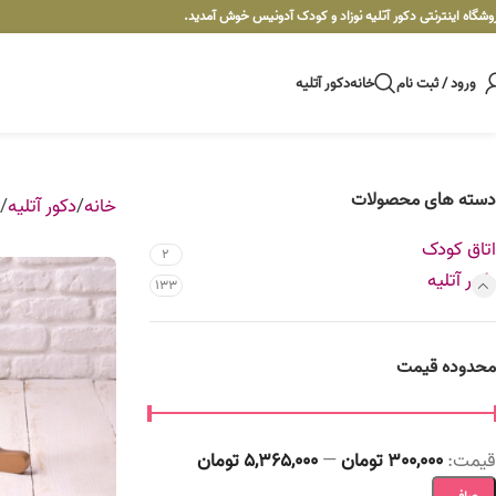
وشگاه اینترنتی دکور آتلیه نوزاد و کودک آدونیس خوش آمدید.
ورود / ثبت نام
خانه
دکور آتلیه
دسته های محصولات
خانه
دکور آتلیه
اتاق کودک
2
دکور آتلیه
133
محدوده قیمت
قيمت:
300,000 تومان
—
5,365,000 تومان