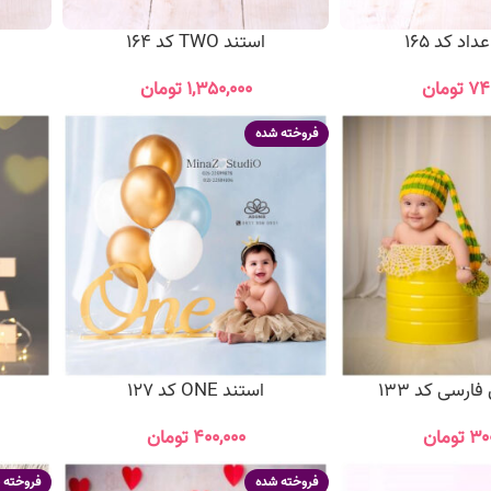
اد کد 165
استند TWO کد 164
۷۴
تومان
۱,۳۵۰,۰۰۰
تومان
فروخته شده
رسی کد 133
استند ONE کد 127
۳۰
تومان
۴۰۰,۰۰۰
تومان
فروخته شده
فروخته 