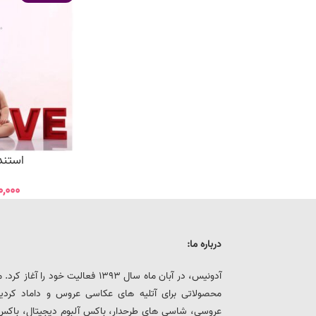
استند ل
۰,۰۰۰
درباره ما:
آدونیس، در آبان ماه سال 1393 فعالیت خ
محصولاتی برای آتلیه های عکاسی عروس و داماد کرد
عروسی، شاسی های طرحدار، باکس آلبوم دیجیتال، باکس هار