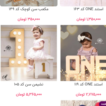
استند ONE کد 163
مکعب سن کوچک کد 149
۱,۳۵۰,۰۰۰
تومان
۳۵۰,۰۰۰
تومان
استند ONE کد 119
نشیمن سن کد 105
۲,۷۷۵,۰۰۰
تومان
۵,۳۶۵,۰۰۰
تومان
شده