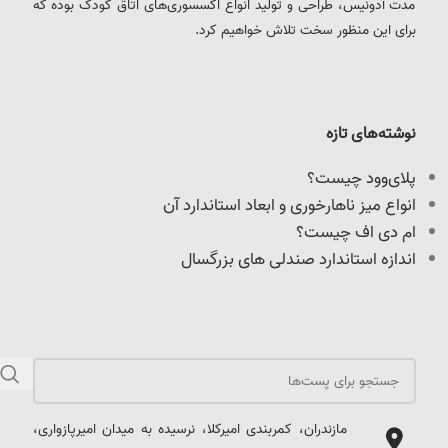
مدت آدونیس، طراحی و تولید انواع اکسسوری‌های اتاق کودک بوده که
برای این منظور سخت تلاش خواهیم کرد.
نوشته‌های تازه
پلای‌وود چیست؟
انواع میز ناهارخوری و ابعاد استاندارد آن
ام دی اف چیست؟
اندازه استاندارد صندلی های بزرگسال
مازندران، کمربندی امیرکلا، نرسیده به میدان امیرپازواری،