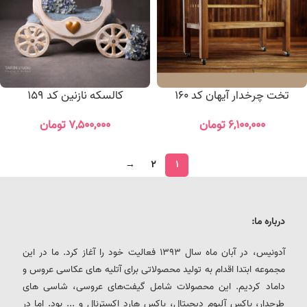
تخت چرخدار آیهان کد 160
کالسکه نازنین کد 159
۶,۱۰۰,۰۰۰
تومان
۷,۵۰۰,۰۰۰
تومان
→
2
1
درباره ما:
آدونیس، در آبان ماه سال 1393 فعالیت خود را آغاز کرد. ما در این
مجموعه ابتدا اقدام به تولید محصولاتی برای آتلیه های عکاسی عروس و
داماد کردیم. این محصولات شامل گیفت‌های عروسی، شاسی های
طرحدار، باکس آلبوم دیجیتال، باکس هارد اکسترنال و ... بود. اما در