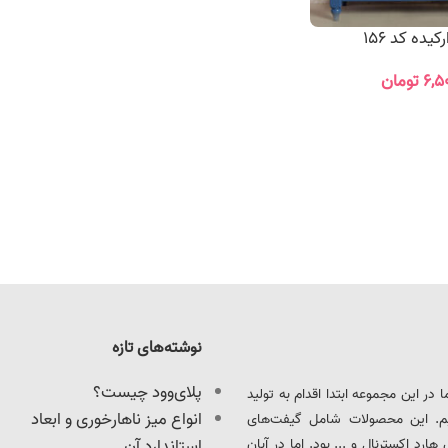
یده کد 156
۶,۵
تومان
نوشته‌های تازه
پلای‌وود چیست؟
ود را آغاز کرد. ما در این مجموعه ابتدا اقدام به تولید
انواع میز ناهارخوری و ابعاد
یم. این محصولات شامل گیفت‌های
د اکسترنال و ... بود. اما در آبان
استاندارد آن