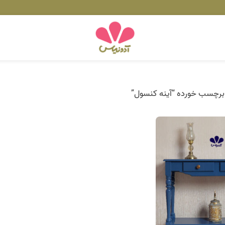
رچسب خورده “آینه کنسول”