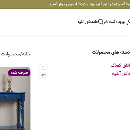
وشگاه اینترنتی دکور آتلیه نوزاد و کودک آدونیس خوش آمدید.
ورود / ثبت نام
خانه
دکور آتلیه
دسته های محصولات
خانه
محصولات ب
اتاق کودک
2
دکور آتلیه
فروخته شده
133