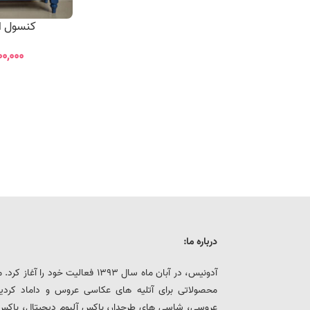
کنسول ارک
۰۰,۰۰۰
درباره ما:
آدونیس، در آبان ماه سال 1393 فعالیت خ
محصولاتی برای آتلیه های عکاسی عروس و داماد کرد
عروسی، شاسی های طرحدار، باکس آلبوم دیجیتال، باکس هار