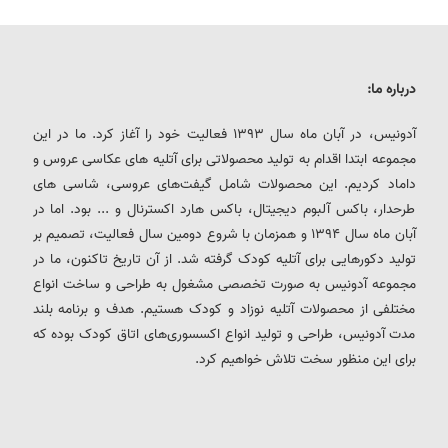
درباره ما:
آدونیس، در آبان ماه سال 1393 فعالیت خود را آغاز کرد. ما در این
مجموعه ابتدا اقدام به تولید محصولاتی برای آتلیه های عکاسی عروس و
داماد کردیم. این محصولات شامل گیفت‌های عروسی، شاسی های
طرحدار، باکس آلبوم دیجیتال، باکس هارد اکسترنال و ... بود. اما در
آبان ماه سال 1394 و همزمان با شروع دومین سال فعالیت، تصمیم بر
تولید دکورهایی برای آتلیه کودک گرفته شد. از آن تاریخ تاکنون، ما در
مجموعه آدونیس به صورت تخصصی مشغول به طراحی و ساخت انواع
مختلفی از محصولات آتلیه نوزاد و کودک هستیم. هدف و برنامه بلند
مدت آدونیس، طراحی و تولید انواع اکسسوری‌های اتاق کودک بوده که
برای این منظور سخت تلاش خواهیم کرد.