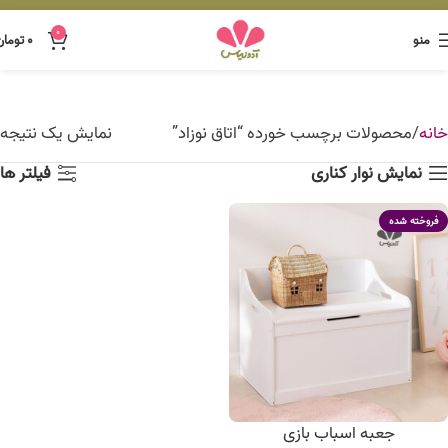
0
منو
۰
تومان
خانه
محصولات برچسب خورده “اتاق نوزاد”
نمایش یک نتیجه
نمایش نوار کناری
فیلتر ها
فروخته شده
جعبه اسباب بازی