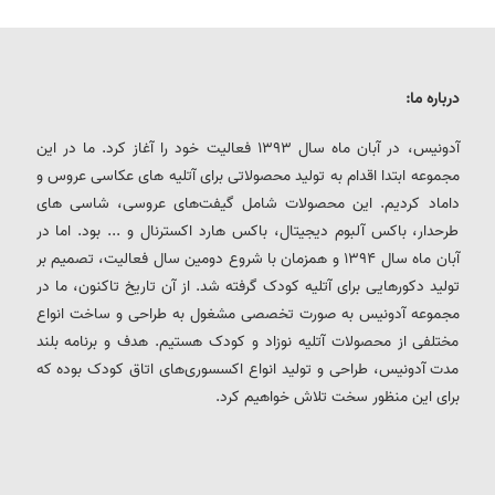
درباره ما:
آدونیس، در آبان ماه سال 1393 فعالیت خود را آغاز کرد. ما در این
مجموعه ابتدا اقدام به تولید محصولاتی برای آتلیه های عکاسی عروس و
داماد کردیم. این محصولات شامل گیفت‌های عروسی، شاسی های
طرحدار، باکس آلبوم دیجیتال، باکس هارد اکسترنال و ... بود. اما در
آبان ماه سال 1394 و همزمان با شروع دومین سال فعالیت، تصمیم بر
تولید دکورهایی برای آتلیه کودک گرفته شد. از آن تاریخ تاکنون، ما در
مجموعه آدونیس به صورت تخصصی مشغول به طراحی و ساخت انواع
مختلفی از محصولات آتلیه نوزاد و کودک هستیم. هدف و برنامه بلند
مدت آدونیس، طراحی و تولید انواع اکسسوری‌های اتاق کودک بوده که
برای این منظور سخت تلاش خواهیم کرد.