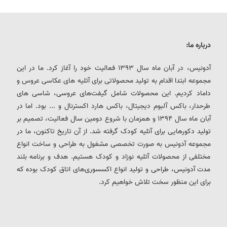
درباره ما:
آدونیس، در آبان ماه سال 1393 فعالیت خود را آغاز کرد. ما در این
مجموعه ابتدا اقدام به تولید محصولاتی برای آتلیه های عکاسی عروس و
داماد کردیم. این محصولات شامل گیفت‌های عروسی، شاسی های
طرحدار، باکس آلبوم دیجیتال، باکس هارد اکسترنال و ... بود. اما در
آبان ماه سال 1394 و همزمان با شروع دومین سال فعالیت، تصمیم بر
تولید دکورهایی برای آتلیه کودک گرفته شد. از آن تاریخ تاکنون، ما در
مجموعه آدونیس به صورت تخصصی مشغول به طراحی و ساخت انواع
مختلفی از محصولات آتلیه نوزاد و کودک هستیم. هدف و برنامه بلند
مدت آدونیس، طراحی و تولید انواع اکسسوری‌های اتاق کودک بوده که
برای این منظور سخت تلاش خواهیم کرد.