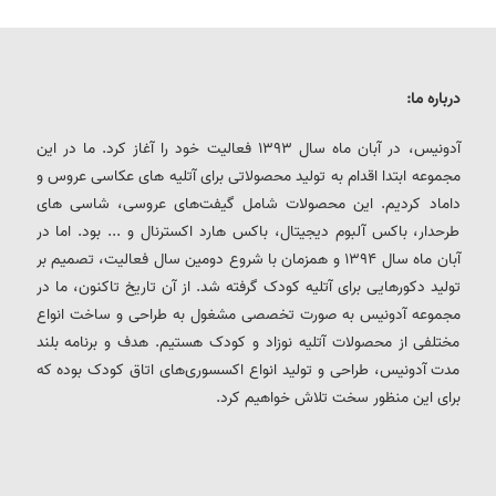
درباره ما:
آدونیس، در آبان ماه سال 1393 فعالیت خود را آغاز کرد. ما در این
مجموعه ابتدا اقدام به تولید محصولاتی برای آتلیه های عکاسی عروس و
داماد کردیم. این محصولات شامل گیفت‌های عروسی، شاسی های
طرحدار، باکس آلبوم دیجیتال، باکس هارد اکسترنال و ... بود. اما در
آبان ماه سال 1394 و همزمان با شروع دومین سال فعالیت، تصمیم بر
تولید دکورهایی برای آتلیه کودک گرفته شد. از آن تاریخ تاکنون، ما در
مجموعه آدونیس به صورت تخصصی مشغول به طراحی و ساخت انواع
مختلفی از محصولات آتلیه نوزاد و کودک هستیم. هدف و برنامه بلند
مدت آدونیس، طراحی و تولید انواع اکسسوری‌های اتاق کودک بوده که
برای این منظور سخت تلاش خواهیم کرد.