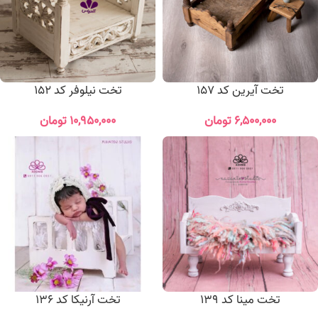
تخت آیرین کد 157
تخت نیلوفر کد 152
۶,۵۰۰,۰۰۰
تومان
۱۰,۹۵۰,۰۰۰
تومان
تخت مینا کد 139
تخت آرنیکا کد 136