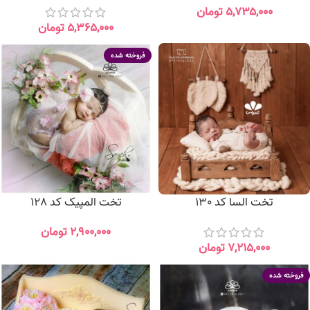
۵,۷۳۵,۰۰۰
تومان
۵,۳۶۵,۰۰۰
تومان
فروخته شده
تخت السا کد 130
تخت المپیک کد 128
۲,۹۰۰,۰۰۰
تومان
۷,۲۱۵,۰۰۰
تومان
فروخته شده