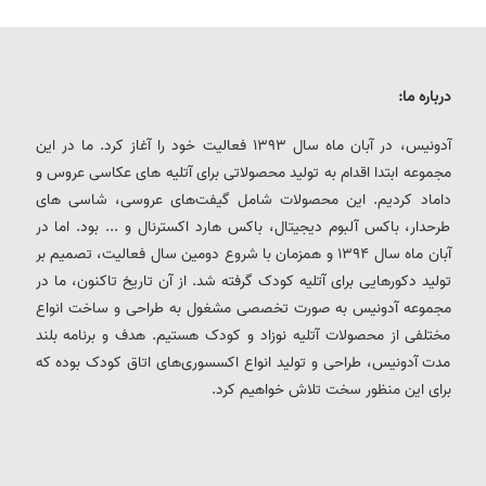
درباره ما:
آدونیس، در آبان ماه سال 1393 فعالیت خود را آغاز کرد. ما در این
مجموعه ابتدا اقدام به تولید محصولاتی برای آتلیه های عکاسی عروس و
داماد کردیم. این محصولات شامل گیفت‌های عروسی، شاسی های
طرحدار، باکس آلبوم دیجیتال، باکس هارد اکسترنال و ... بود. اما در
آبان ماه سال 1394 و همزمان با شروع دومین سال فعالیت، تصمیم بر
تولید دکورهایی برای آتلیه کودک گرفته شد. از آن تاریخ تاکنون، ما در
مجموعه آدونیس به صورت تخصصی مشغول به طراحی و ساخت انواع
مختلفی از محصولات آتلیه نوزاد و کودک هستیم. هدف و برنامه بلند
مدت آدونیس، طراحی و تولید انواع اکسسوری‌های اتاق کودک بوده که
برای این منظور سخت تلاش خواهیم کرد.