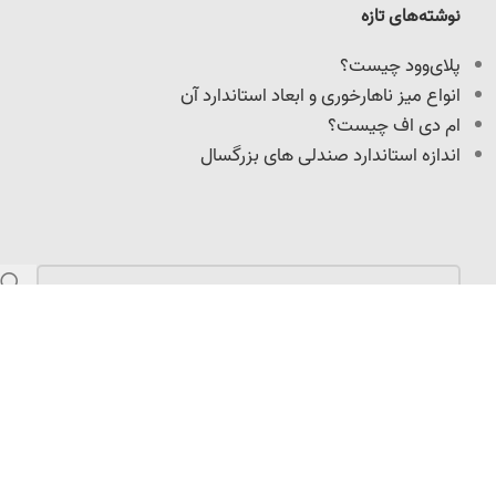
نوشته‌های تازه
پلای‌وود چیست؟
انواع میز ناهارخوری و ابعاد استاندارد آن
ام دی اف چیست؟
اندازه استاندارد صندلی های بزرگسال
مازندران، کمربندی امیرکلا، نرسیده به میدان امیرپازواری،
سعیدکلا، 100 متر داخل کوچه
info@adoniswoodcrafts.ir
0911-906-0931