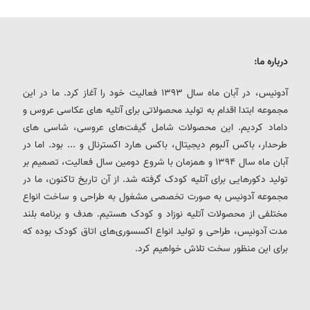
درباره ما:
آدونیس، در آبان ماه سال 1393 فعالیت خود را آغاز کرد. ما در این
مجموعه ابتدا اقدام به تولید محصولاتی برای آتلیه های عکاسی عروس و
داماد کردیم. این محصولات شامل گیفت‌های عروسی، شاسی های
طرحدار، باکس آلبوم دیجیتال، باکس هارد اکسترنال و ... بود. اما در
آبان ماه سال 1394 و همزمان با شروع دومین سال فعالیت، تصمیم بر
تولید دکورهایی برای آتلیه کودک گرفته شد. از آن تاریخ تاکنون، ما در
مجموعه آدونیس به صورت تخصصی مشغول به طراحی و ساخت انواع
مختلفی از محصولات آتلیه نوزاد و کودک هستیم. هدف و برنامه بلند
مدت آدونیس، طراحی و تولید انواع اکسسوری‌های اتاق کودک بوده که
برای این منظور سخت تلاش خواهیم کرد.