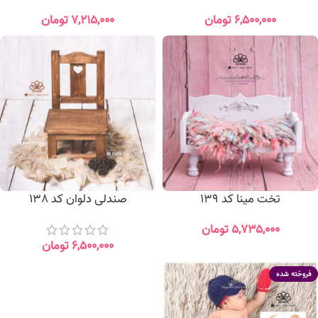
۶,۵۰۰,۰۰۰
تومان
۷,۲۱۵,۰۰۰
تومان
تخت مینا کد 139
صندلی دلوان کد 138
۵,۷۳۵,۰۰۰
تومان
۶,۵۰۰,۰۰۰
تومان
فروخته شده