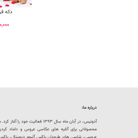
دکه فر
۰,۰۰۰
درباره ما:
آدونیس، در آبان ماه سال 1393 فعالیت خ
محصولاتی برای آتلیه های عکاسی عروس و داماد کرد
عروسی، شاسی های طرحدار، باکس آلبوم دیجیتال، باکس هار