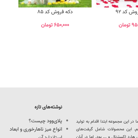
وش کد 92
دکه فروش کد 85
۹۵
تومان
۶۵۰,۰۰۰
تومان
نوشته‌های تازه
پلای‌وود چیست؟
ود را آغاز کرد. ما در این مجموعه ابتدا اقدام به تولید
انواع میز ناهارخوری و ابعاد
یم. این محصولات شامل گیفت‌های
د اکسترنال و ... بود. اما در آبان
استاندارد آن