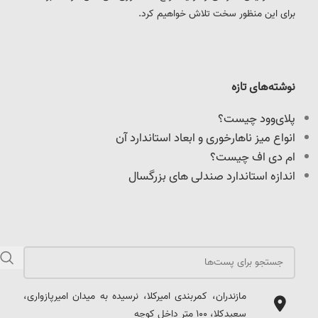
برای این منظور سخت تلاش خواهیم کرد.
نوشته‌های تازه
پلای‌وود چیست؟
انواع میز ناهارخوری و ابعاد استاندارد آن
ام دی اف چیست؟
اندازه استاندارد صندلی های بزرگسال
مازندران، کمربندی امیرکلا، نرسیده به میدان امیرپازواری،
سعیدکلا، 100 متر داخل کوچه