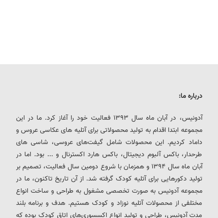
درباره ما:
آدونیس، در آبان ماه سال 1393 فعالیت خود را آغاز کرد. ما در این
مجموعه ابتدا اقدام به تولید محصولاتی برای آتلیه های عکاسی عروس و
داماد کردیم. این محصولات شامل گیفت‌های عروسی، شاسی های
طرحدار، باکس آلبوم دیجیتال، باکس هارد اکسترنال و ... بود. اما در
آبان ماه سال 1394 و همزمان با شروع دومین سال فعالیت، تصمیم بر
تولید دکورهایی برای آتلیه کودک گرفته شد. از آن تاریخ تاکنون، ما در
مجموعه آدونیس به صورت تخصصی مشغول به طراحی و ساخت انواع
مختلفی از محصولات آتلیه نوزاد و کودک هستیم. هدف و برنامه بلند
مدت آدونیس، طراحی و تولید انواع اکسسوری‌های اتاق کودک بوده که