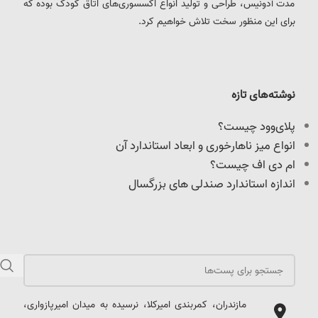
مدت آدونیس، طراحی و تولید انواع اکسسوری‌های اتاق کودک بوده که
برای این منظور سخت تلاش خواهیم کرد.
نوشته‌های تازه
پلای‌وود چیست؟
انواع میز ناهارخوری و ابعاد استاندارد آن
ام دی اف چیست؟
اندازه استاندارد صندلی های بزرگسال
مازندران، کمربندی امیرکلا، نرسیده به میدان امیرپازواری،