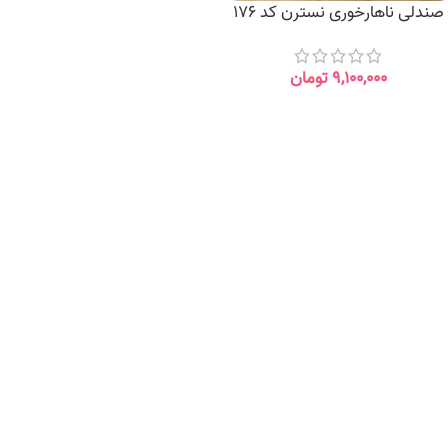
صندلی ناهارخوری نسترن کد 176
۹,۱۰۰,۰۰۰
تومان