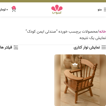
0
منو
۰
تومان
خانه
محصولات برچسب خورده “صندلی ایمن کودک”
نمایش یک نتیجه
نمایش نوار کناری
فیلتر ها