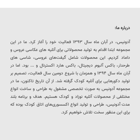
درباره ما:
آدونیس، در آبان ماه سال 1393 فعالیت خود را آغاز کرد. ما در این
مجموعه ابتدا اقدام به تولید محصولاتی برای آتلیه های عکاسی عروس و
داماد کردیم. این محصولات شامل گیفت‌های عروسی، شاسی های
طرحدار، باکس آلبوم دیجیتال، باکس هارد اکسترنال و ... بود. اما در
آبان ماه سال 1394 و همزمان با شروع دومین سال فعالیت، تصمیم بر
تولید دکورهایی برای آتلیه کودک گرفته شد. از آن تاریخ تاکنون، ما در
مجموعه آدونیس به صورت تخصصی مشغول به طراحی و ساخت انواع
مختلفی از محصولات آتلیه نوزاد و کودک هستیم. هدف و برنامه بلند
مدت آدونیس، طراحی و تولید انواع اکسسوری‌های اتاق کودک بوده که
برای این منظور سخت تلاش خواهیم کرد.