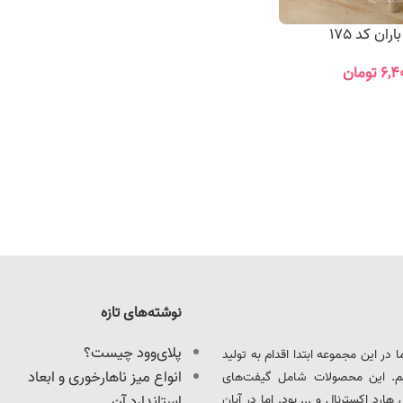
ان کد 175
۶,۴
تومان
نوشته‌های تازه
پلای‌وود چیست؟
ود را آغاز کرد. ما در این مجموعه ابتدا اقدام به تولید
انواع میز ناهارخوری و ابعاد
یم. این محصولات شامل گیفت‌های
د اکسترنال و ... بود. اما در آبان
استاندارد آن