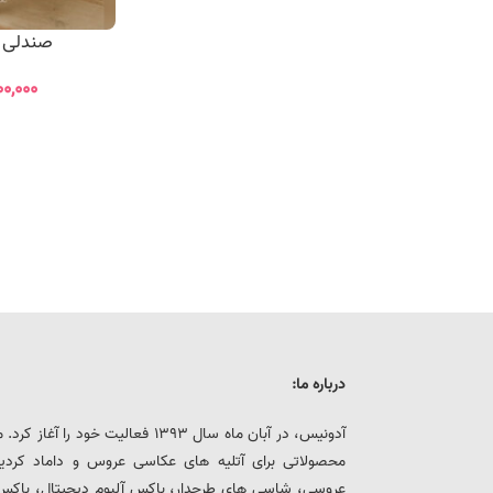
صندلی بار
۰۰,۰۰۰
درباره ما:
آدونیس، در آبان ماه سال 1393 فعالیت خ
محصولاتی برای آتلیه های عکاسی عروس و داماد کرد
عروسی، شاسی های طرحدار، باکس آلبوم دیجیتال، باکس هار