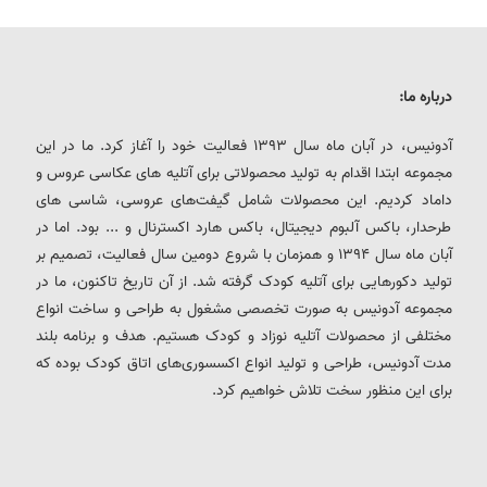
درباره ما:
آدونیس، در آبان ماه سال 1393 فعالیت خود را آغاز کرد. ما در این
مجموعه ابتدا اقدام به تولید محصولاتی برای آتلیه های عکاسی عروس و
داماد کردیم. این محصولات شامل گیفت‌های عروسی، شاسی های
طرحدار، باکس آلبوم دیجیتال، باکس هارد اکسترنال و ... بود. اما در
آبان ماه سال 1394 و همزمان با شروع دومین سال فعالیت، تصمیم بر
تولید دکورهایی برای آتلیه کودک گرفته شد. از آن تاریخ تاکنون، ما در
مجموعه آدونیس به صورت تخصصی مشغول به طراحی و ساخت انواع
مختلفی از محصولات آتلیه نوزاد و کودک هستیم. هدف و برنامه بلند
مدت آدونیس، طراحی و تولید انواع اکسسوری‌های اتاق کودک بوده که
برای این منظور سخت تلاش خواهیم کرد.