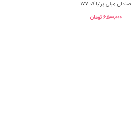
صندلی مبلی پرنیا کد 177
۶,۵۰۰,۰۰۰
تومان