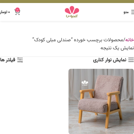
0
منو
۰
تومان
خانه
محصولات برچسب خورده “صندلی مبلی کودک”
نمایش یک نتیجه
نمایش نوار کناری
فیلتر ها