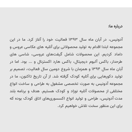
درباره ما:
آدونیس، در آبان ماه سال 1393 فعالیت خود را آغاز کرد. ما در این
مجموعه ابتدا اقدام به تولید محصولاتی برای آتلیه های عکاسی عروس و
داماد کردیم. این محصولات شامل گیفت‌های عروسی، شاسی های
طرحدار، باکس آلبوم دیجیتال، باکس هارد اکسترنال و ... بود. اما در
آبان ماه سال 1394 و همزمان با شروع دومین سال فعالیت، تصمیم بر
تولید دکورهایی برای آتلیه کودک گرفته شد. از آن تاریخ تاکنون، ما در
مجموعه آدونیس به صورت تخصصی مشغول به طراحی و ساخت انواع
مختلفی از محصولات آتلیه نوزاد و کودک هستیم. هدف و برنامه بلند
مدت آدونیس، طراحی و تولید انواع اکسسوری‌های اتاق کودک بوده که
برای این منظور سخت تلاش خواهیم کرد.