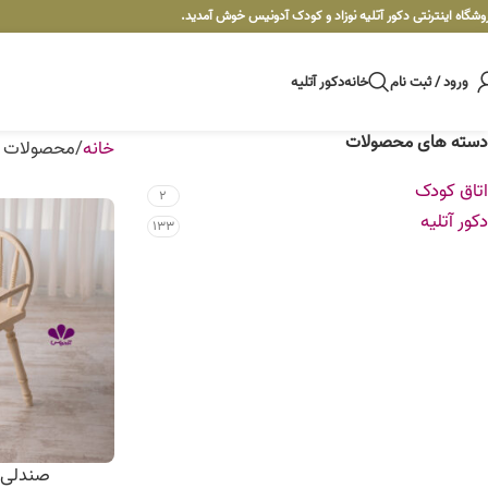
وشگاه اینترنتی دکور آتلیه نوزاد و کودک آدونیس خوش آمدید.
ورود / ثبت نام
خانه
دکور آتلیه
دسته های محصولات
خانه
محصولات ب
اتاق کودک
2
دکور آتلیه
133
صندلی رع