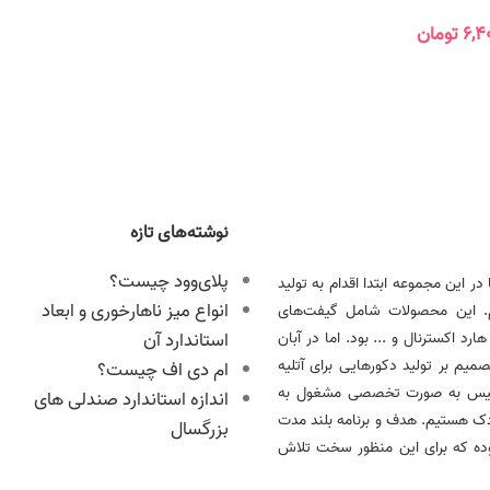
۶,۴
تومان
نوشته‌های تازه
پلای‌وود چیست؟
 را آغاز کرد. ما در این مجموعه ابتدا اقدام به تولید
انواع میز ناهارخوری و ابعاد
م. این محصولات شامل گیفت‌های
 اکسترنال و ... بود. اما در آبان
استاندارد آن
، تصمیم بر تولید دکورهایی برای آتلیه
ام دی اف چیست؟
آدونیس به صورت تخصصی مشغول به
اندازه استاندارد صندلی های
دک هستیم. هدف و برنامه بلند مدت
بزرگسال
وده که برای این منظور سخت تلاش