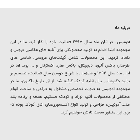
درباره ما:
آدونیس، در آبان ماه سال 1393 فعالیت خود را آغاز کرد. ما در این
مجموعه ابتدا اقدام به تولید محصولاتی برای آتلیه های عکاسی عروس و
داماد کردیم. این محصولات شامل گیفت‌های عروسی، شاسی های
طرحدار، باکس آلبوم دیجیتال، باکس هارد اکسترنال و ... بود. اما در
آبان ماه سال 1394 و همزمان با شروع دومین سال فعالیت، تصمیم بر
تولید دکورهایی برای آتلیه کودک گرفته شد. از آن تاریخ تاکنون، ما در
مجموعه آدونیس به صورت تخصصی مشغول به طراحی و ساخت انواع
مختلفی از محصولات آتلیه نوزاد و کودک هستیم. هدف و برنامه بلند
مدت آدونیس، طراحی و تولید انواع اکسسوری‌های اتاق کودک بوده که
برای این منظور سخت تلاش خواهیم کرد.