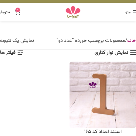
0
منو
۰
تومان
خانه
محصولات برچسب خورده “عدد دو”
نمایش یک نتیجه
نمایش نوار کناری
فیلتر ها
استند اعداد کد 165