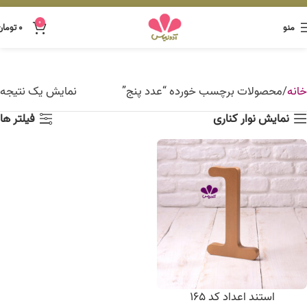
0
منو
۰
تومان
خانه
محصولات برچسب خورده “عدد پنج”
نمایش یک نتیجه
نمایش نوار کناری
فیلتر ها
استند اعداد کد 165