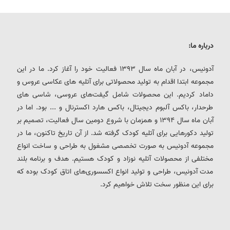
درباره ما:
آدونیس، در آبان ماه سال 1393 فعالیت خود را آغاز کرد. ما در این
مجموعه ابتدا اقدام به تولید محصولاتی برای آتلیه های عکاسی عروس و
داماد کردیم. این محصولات شامل گیفت‌های عروسی، شاسی های
طرحدار، باکس آلبوم دیجیتال، باکس هارد اکسترنال و ... بود. اما در
آبان ماه سال 1394 و همزمان با شروع دومین سال فعالیت، تصمیم بر
تولید دکورهایی برای آتلیه کودک گرفته شد. از آن تاریخ تاکنون، ما در
مجموعه آدونیس به صورت تخصصی مشغول به طراحی و ساخت انواع
مختلفی از محصولات آتلیه نوزاد و کودک هستیم. هدف و برنامه بلند
مدت آدونیس، طراحی و تولید انواع اکسسوری‌های اتاق کودک بوده که
برای این منظور سخت تلاش خواهیم کرد.