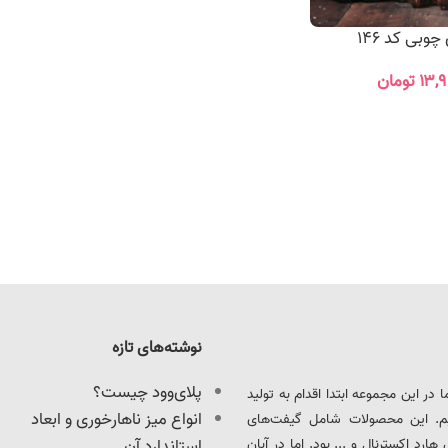
چوبی کد 146
۱۳,۹
تومان
نوشته‌های تازه
پلای‌وود چیست؟
ود را آغاز کرد. ما در این مجموعه ابتدا اقدام به تولید
انواع میز ناهارخوری و ابعاد
یم. این محصولات شامل گیفت‌های
د اکسترنال و ... بود. اما در آبان
استاندارد آن