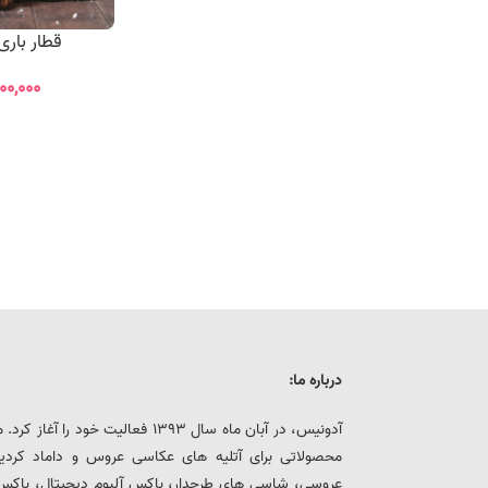
قطار باری 
۰۰,۰۰۰
درباره ما:
آدونیس، در آبان ماه سال 1393 فعالیت خ
محصولاتی برای آتلیه های عکاسی عروس و داماد کرد
عروسی، شاسی های طرحدار، باکس آلبوم دیجیتال، باکس هار