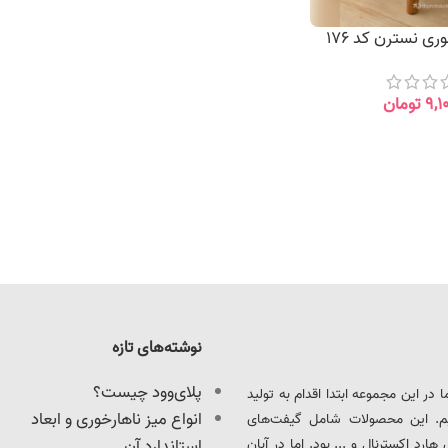
ی نسترن کد 176
۹,۱
تومان
نوشته‌های تازه
پلای‌وود چیست؟
ود را آغاز کرد. ما در این مجموعه ابتدا اقدام به تولید
انواع میز ناهارخوری و ابعاد
یم. این محصولات شامل گیفت‌های
د اکسترنال و ... بود. اما در آبان
استاندارد آن