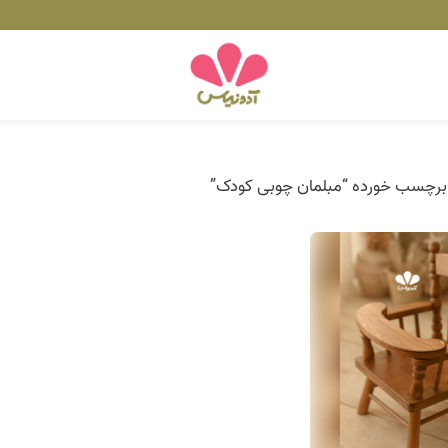
رچسب خورده “مبلمان چوبی کودک”