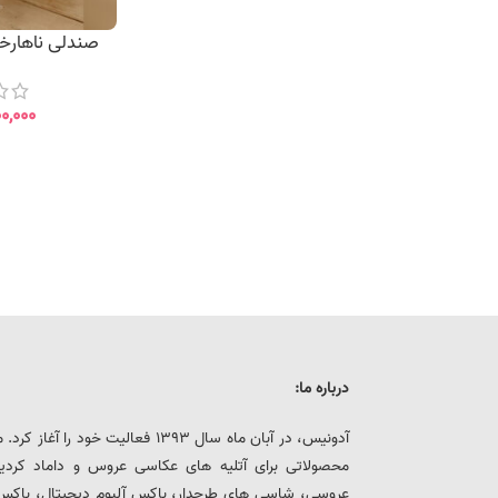
صندلی ناهارخور
۰۰,۰۰۰
درباره ما:
آدونیس، در آبان ماه سال 1393 فعالیت خ
محصولاتی برای آتلیه های عکاسی عروس و داماد کرد
عروسی، شاسی های طرحدار، باکس آلبوم دیجیتال، باکس هار