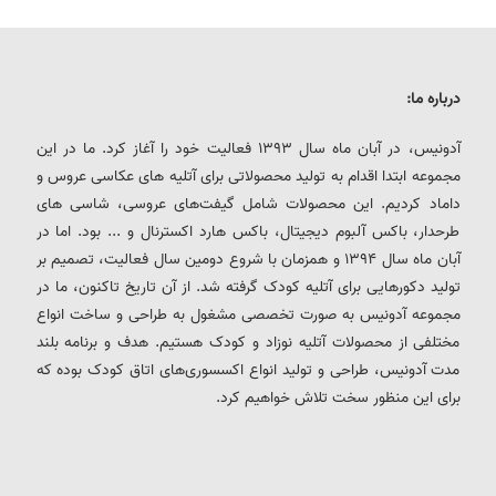
درباره ما:
آدونیس، در آبان ماه سال 1393 فعالیت خود را آغاز کرد. ما در این
مجموعه ابتدا اقدام به تولید محصولاتی برای آتلیه های عکاسی عروس و
داماد کردیم. این محصولات شامل گیفت‌های عروسی، شاسی های
طرحدار، باکس آلبوم دیجیتال، باکس هارد اکسترنال و ... بود. اما در
آبان ماه سال 1394 و همزمان با شروع دومین سال فعالیت، تصمیم بر
تولید دکورهایی برای آتلیه کودک گرفته شد. از آن تاریخ تاکنون، ما در
مجموعه آدونیس به صورت تخصصی مشغول به طراحی و ساخت انواع
مختلفی از محصولات آتلیه نوزاد و کودک هستیم. هدف و برنامه بلند
مدت آدونیس، طراحی و تولید انواع اکسسوری‌های اتاق کودک بوده که
برای این منظور سخت تلاش خواهیم کرد.