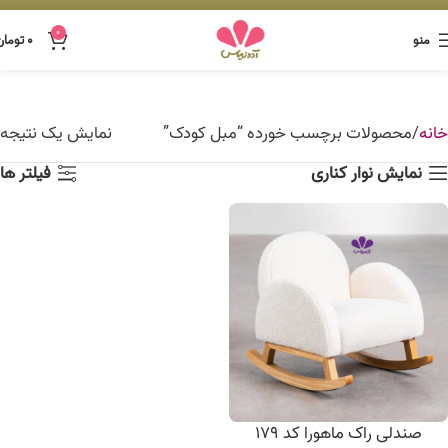
0
منو
۰
تومان
خانه
محصولات برچسب خورده “مبل کودک”
نمایش یک نتیجه
نمایش نوار کناری
فیلتر ها
صندلی راک ماهورا کد 179