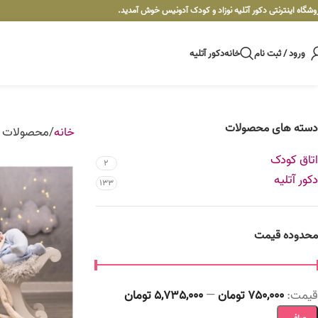
وشگاه اینترنتی دکور آتلیه نوزاد و کودک آدونیس خوش آمدید.
ورود / ثبت نام
خانه
دکور آتلیه
دسته های محصولات
خانه
محصولات ب
اتاق کودک
2
دکور آتلیه
133
محدوده قیمت
قيمت:
750,000 تومان
—
5,735,000 تومان