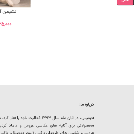
صافی
نشیمن آد
۳۵,۰۰۰
درباره ما:
آدونیس، در آبان ماه سال 1393 فعالیت خ
محصولاتی برای آتلیه های عکاسی عروس و داماد کرد
عروسی، شاسی های طرحدار، باکس آلبوم دیجیتال، باکس هار