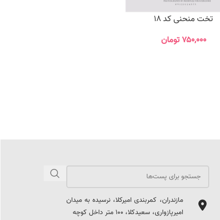
تخت منحنی کد 18
۷۵۰,۰۰۰
تومان
مازندران، کمربندی امیرکلا، نرسیده به میدان
امیرپازواری، سعیدکلا، 100 متر داخل کوچه