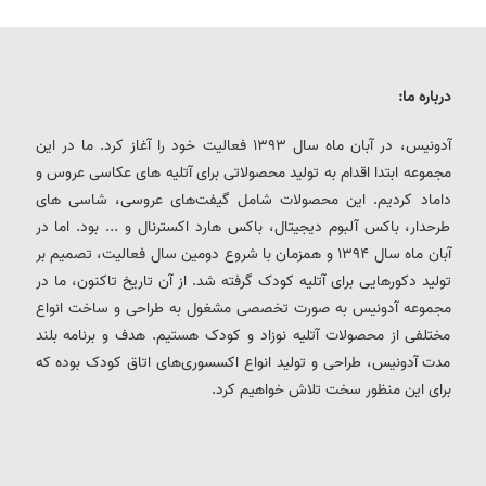
درباره ما:
آدونیس، در آبان ماه سال 1393 فعالیت خود را آغاز کرد. ما در این
مجموعه ابتدا اقدام به تولید محصولاتی برای آتلیه های عکاسی عروس و
داماد کردیم. این محصولات شامل گیفت‌های عروسی، شاسی های
طرحدار، باکس آلبوم دیجیتال، باکس هارد اکسترنال و ... بود. اما در
آبان ماه سال 1394 و همزمان با شروع دومین سال فعالیت، تصمیم بر
تولید دکورهایی برای آتلیه کودک گرفته شد. از آن تاریخ تاکنون، ما در
مجموعه آدونیس به صورت تخصصی مشغول به طراحی و ساخت انواع
مختلفی از محصولات آتلیه نوزاد و کودک هستیم. هدف و برنامه بلند
مدت آدونیس، طراحی و تولید انواع اکسسوری‌های اتاق کودک بوده که
برای این منظور سخت تلاش خواهیم کرد.