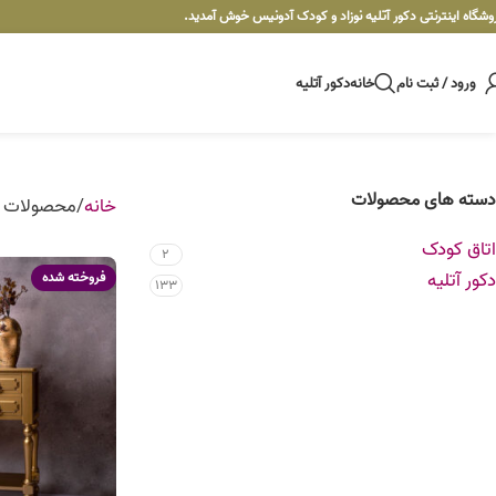
وشگاه اینترنتی دکور آتلیه نوزاد و کودک آدونیس خوش آمدید.
ورود / ثبت نام
خانه
دکور آتلیه
دسته های محصولات
خانه
محصولات ب
اتاق کودک
2
دکور آتلیه
فروخته شده
133