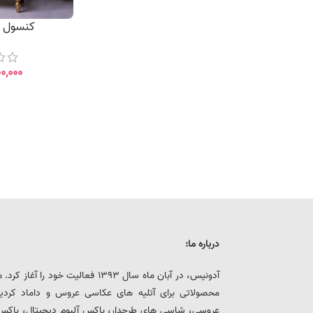
کنسول زر
۰۰,۰۰۰
درباره ما:
آدونیس، در آبان ماه سال 1393 فعالیت خ
محصولاتی برای آتلیه های عکاسی عروس و داماد کرد
عروسی، شاسی های طرحدار، باکس آلبوم دیجیتال، باکس هار