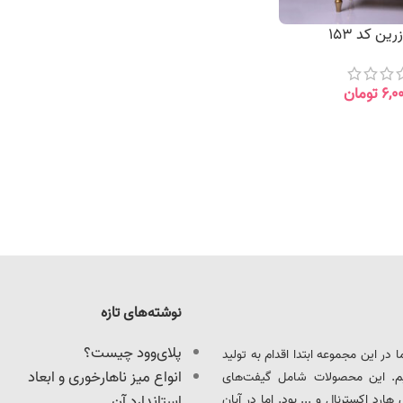
ین کد 153
۶,۰
تومان
نوشته‌های تازه
پلای‌وود چیست؟
ود را آغاز کرد. ما در این مجموعه ابتدا اقدام به تولید
انواع میز ناهارخوری و ابعاد
یم. این محصولات شامل گیفت‌های
د اکسترنال و ... بود. اما در آبان
استاندارد آن