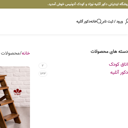
وشگاه اینترنتی دکور آتلیه نوزاد و کودک آدونیس خوش آمدید.
ورود / ثبت نام
خانه
دکور آتلیه
دسته های محصولات
خانه
محصولات ب
اتاق کودک
2
دکور آتلیه
133