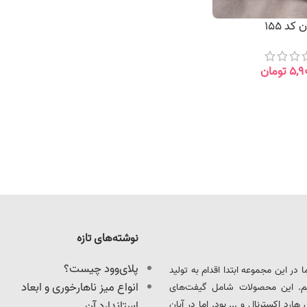
 کد 155
۵,۹
تومان
نوشته‌های تازه
پلای‌وود چیست؟
ود را آغاز کرد. ما در این مجموعه ابتدا اقدام به تولید
انواع میز ناهارخوری و ابعاد
یم. این محصولات شامل گیفت‌های
د اکسترنال و ... بود. اما در آبان
استاندارد آن