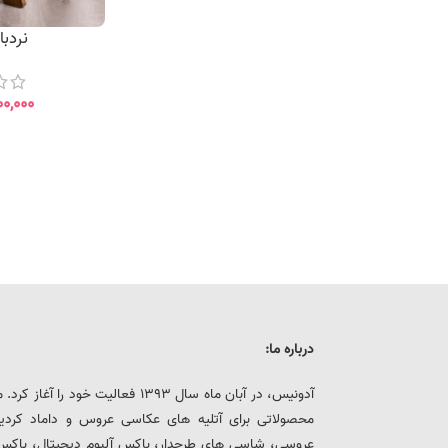
نردبان
۰۰,۰۰۰
درباره ما:
آدونیس، در آبان ماه سال 1393 فعالیت خ
محصولاتی برای آتلیه های عکاسی عروس و داماد کرد
عروسی، شاسی های طرحدار، باکس آلبوم دیجیتال، باکس هار