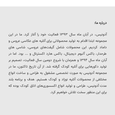
درباره ما:
آدونیس، در آبان ماه سال 1393 فعالیت خود را آغاز کرد. ما در این
مجموعه ابتدا اقدام به تولید محصولاتی برای آتلیه های عکاسی عروس و
داماد کردیم. این محصولات شامل گیفت‌های عروسی، شاسی های
طرحدار، باکس آلبوم دیجیتال، باکس هارد اکسترنال و ... بود. اما در
آبان ماه سال 1394 و همزمان با شروع دومین سال فعالیت، تصمیم بر
تولید دکورهایی برای آتلیه کودک گرفته شد. از آن تاریخ تاکنون، ما در
مجموعه آدونیس به صورت تخصصی مشغول به طراحی و ساخت انواع
مختلفی از محصولات آتلیه نوزاد و کودک هستیم. هدف و برنامه بلند
مدت آدونیس، طراحی و تولید انواع اکسسوری‌های اتاق کودک بوده که
برای این منظور سخت تلاش خواهیم کرد.