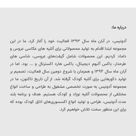
درباره ما:
آدونیس، در آبان ماه سال 1393 فعالیت خود را آغاز کرد. ما در این
مجموعه ابتدا اقدام به تولید محصولاتی برای آتلیه های عکاسی عروس و
داماد کردیم. این محصولات شامل گیفت‌های عروسی، شاسی های
طرحدار، باکس آلبوم دیجیتال، باکس هارد اکسترنال و ... بود. اما در
آبان ماه سال 1394 و همزمان با شروع دومین سال فعالیت، تصمیم بر
تولید دکورهایی برای آتلیه کودک گرفته شد. از آن تاریخ تاکنون، ما در
مجموعه آدونیس به صورت تخصصی مشغول به طراحی و ساخت انواع
مختلفی از محصولات آتلیه نوزاد و کودک هستیم. هدف و برنامه بلند
مدت آدونیس، طراحی و تولید انواع اکسسوری‌های اتاق کودک بوده که
برای این منظور سخت تلاش خواهیم کرد.