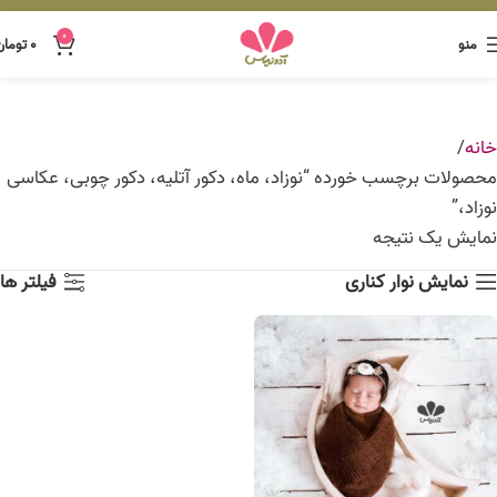
0
منو
۰
تومان
خانه
محصولات برچسب خورده “نوزاد، ماه، دکور آتلیه، دکور چوبی، عکاسی
نوزاد،”
نمایش یک نتیجه
نمایش نوار کناری
فیلتر ها