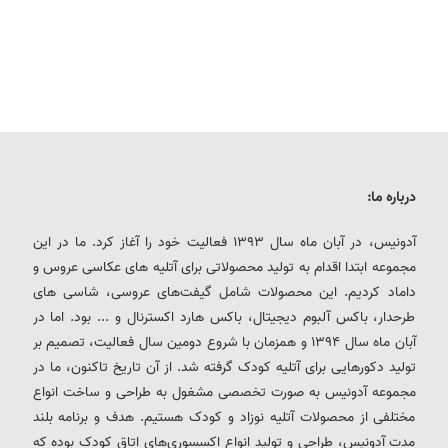
درباره ما:
آدونیس، در آبان ماه سال 1393 فعالیت خود را آغاز کرد. ما در این
مجموعه ابتدا اقدام به تولید محصولاتی برای آتلیه های عکاسی عروس و
داماد کردیم. این محصولات شامل گیفت‌های عروسی، شاسی های
طرحدار، باکس آلبوم دیجیتال، باکس هارد اکسترنال و ... بود. اما در
آبان ماه سال 1394 و همزمان با شروع دومین سال فعالیت، تصمیم بر
تولید دکورهایی برای آتلیه کودک گرفته شد. از آن تاریخ تاکنون، ما در
مجموعه آدونیس به صورت تخصصی مشغول به طراحی و ساخت انواع
مختلفی از محصولات آتلیه نوزاد و کودک هستیم. هدف و برنامه بلند
مدت آدونیس، طراحی و تولید انواع اکسسوری‌های اتاق کودک بوده که