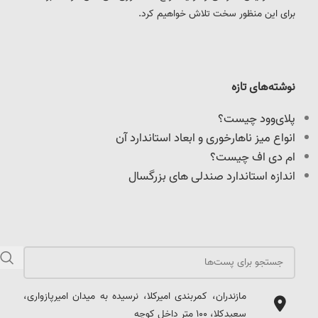
برای این منظور سخت تلاش خواهیم کرد.
نوشته‌های تازه
پلای‌وود چیست؟
انواع میز ناهارخوری و ابعاد استاندارد آن
ام دی اف چیست؟
اندازه استاندارد صندلی های بزرگسال
مازندران، کمربندی امیرکلا، نرسیده به میدان امیرپازواری،
سعیدکلا، 100 متر داخل کوچه