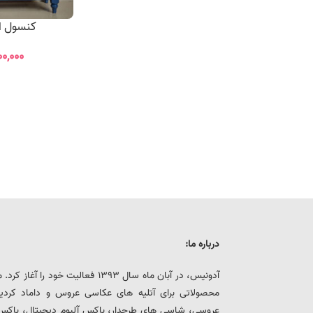
کنسول ارک
۰۰,۰۰۰
درباره ما:
آدونیس، در آبان ماه سال 1393 فعالیت خ
محصولاتی برای آتلیه های عکاسی عروس و داماد کرد
عروسی، شاسی های طرحدار، باکس آلبوم دیجیتال، باکس هار