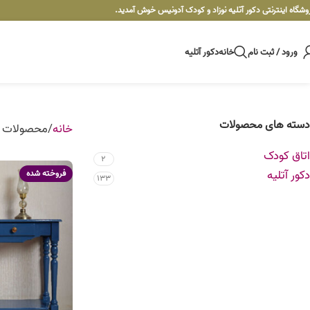
وشگاه اینترنتی دکور آتلیه نوزاد و کودک آدونیس خوش آمدید.
ورود / ثبت نام
خانه
دکور آتلیه
دسته های محصولات
خانه
محصولات ب
اتاق کودک
2
دکور آتلیه
فروخته شده
133