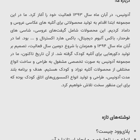
درباره ما:
آدونیس، در آبان ماه سال 1393 فعالیت خود را آغاز کرد. ما در این
مجموعه ابتدا اقدام به تولید محصولاتی برای آتلیه های عکاسی عروس و
داماد کردیم. این محصولات شامل گیفت‌های عروسی، شاسی های
طرحدار، باکس آلبوم دیجیتال، باکس هارد اکسترنال و ... بود. اما در
آبان ماه سال 1394 و همزمان با شروع دومین سال فعالیت، تصمیم بر
تولید دکورهایی برای آتلیه کودک گرفته شد. از آن تاریخ تاکنون، ما در
مجموعه آدونیس به صورت تخصصی مشغول به طراحی و ساخت انواع
مختلفی از محصولات آتلیه نوزاد و کودک هستیم. هدف و برنامه بلند
مدت آدونیس، طراحی و تولید انواع اکسسوری‌های اتاق کودک بوده که
برای این منظور سخت تلاش خواهیم کرد.
نوشته‌های تازه
پلای‌وود چیست؟
انواع میز ناهارخوری و ابعاد استاندارد آن