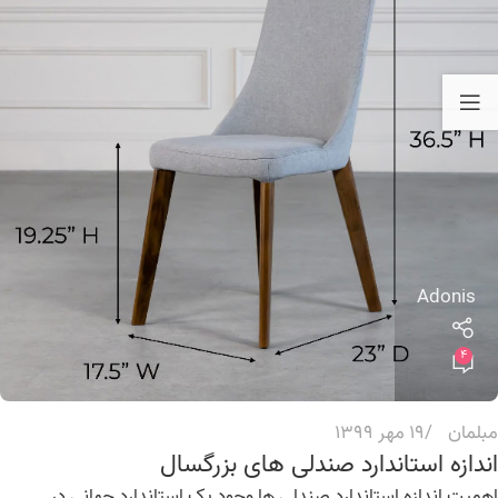
Adonis
4
مبلمان
19 مهر 1399
اندازه استاندارد صندلی های بزرگسال
اهمیت اندازه استاندارد صندلی ها وجود یک استاندارد جهانی در