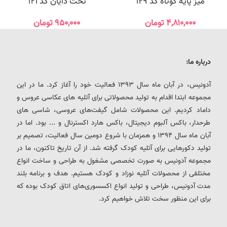
میز پایه کوتاه کد 129
تخت دایان کد 121
۴,۸۱۰,۰۰۰
تومان
۹۵۰,۰۰۰
تومان
درباره ما:
آدونیس، در آبان ماه سال 1393 فعالیت خود را آغاز کرد. ما در این
مجموعه ابتدا اقدام به تولید محصولاتی برای آتلیه های عکاسی عروس و
داماد کردیم. این محصولات شامل گیفت‌های عروسی، شاسی های
طرحدار، باکس آلبوم دیجیتال، باکس هارد اکسترنال و ... بود. اما در
آبان ماه سال 1394 و همزمان با شروع دومین سال فعالیت، تصمیم بر
تولید دکورهایی برای آتلیه کودک گرفته شد. از آن تاریخ تاکنون، ما در
مجموعه آدونیس به صورت تخصصی مشغول به طراحی و ساخت انواع
مختلفی از محصولات آتلیه نوزاد و کودک هستیم. هدف و برنامه بلند
مدت آدونیس، طراحی و تولید انواع اکسسوری‌های اتاق کودک بوده که
برای این منظور سخت تلاش خواهیم کرد.