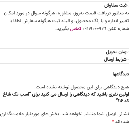
ثبت سفارش
به منظور دریافت قیمت به‌روز، مشاوره، هرگونه سوال در مورد امکان
تغییر اندازه و یا رنگ محصول، و البته ثبت هرگونه سفارش لطفا با
شماره تلفن 09119060931
تماس
بگیرید.
زمان تحویل
شرایط ارسال
دیدگاهها
هیچ دیدگاهی برای این محصول نوشته نشده است.
اولین نفری باشید که دیدگاهی را ارسال می کنید برای “اسب تک شاخ
کد 116”
نشانی ایمیل شما منتشر نخواهد شد.
بخش‌های موردنیاز علامت‌گذاری
شده‌اند
*