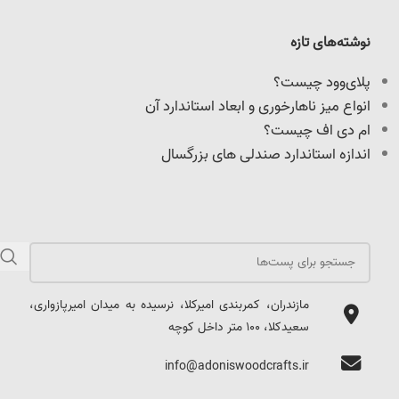
نوشته‌های تازه
پلای‌وود چیست؟
انواع میز ناهارخوری و ابعاد استاندارد آن
ام دی اف چیست؟
اندازه استاندارد صندلی های بزرگسال
مازندران، کمربندی امیرکلا، نرسیده به میدان امیرپازواری،
سعیدکلا، 100 متر داخل کوچه
info@adoniswoodcrafts.ir