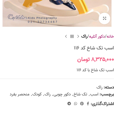
برای بزرگنمایی کلیک کنید
خانه
دکور آتلیه
راک
اسب تک شاخ کد 116
۸,۳۲۵,۰۰۰
تومان
اسب تک شاخ با کد 116
دسته:
راک
برچسب:
اسب
,
تک شاخ
,
دکور چوبی
,
راک
,
کودک
,
منحصر بفرد
اشتراک‌گذاری: