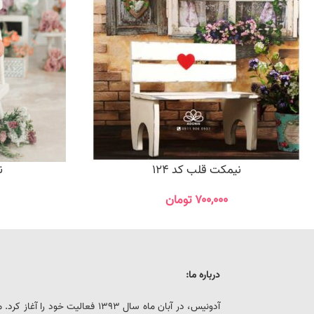
نیمکت قلب کد 124
ن
۷۰۰,۰۰۰
تومان
درباره ما:
آدونیس، در آبان ماه سال 1393 فعالیت خ