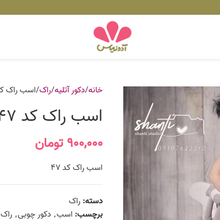
خانه
دکور آتلیه
راک
اسب راک کد 7
اسب راک کد 47
۹۰۰,۰۰۰
تومان
اسب راک کد 47
دسته:
راک
برچسب:
اسب
,
دکور چوبی
,
راک