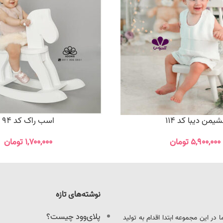
شیمن دیبا کد 114
اسب راک کد 94
۵,۹۰۰,۰۰۰
تومان
۱,۷۰۰,۰۰۰
تومان
نوشته‌های تازه
پلای‌وود چیست؟
ود را آغاز کرد. ما در این مجموعه ابتدا اقدام به تولید