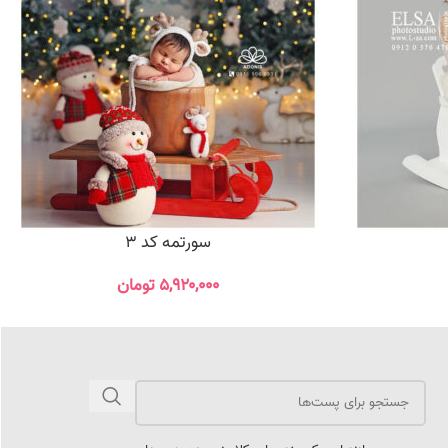
سورتمه کد 3
۵,۹۲۰,۰۰۰
تومان