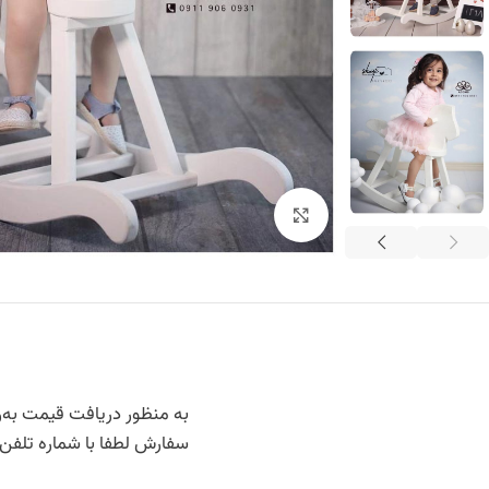
برای بزرگنمایی کلیک کنید
به منظور دریافت قیمت به‌رو
سفارش لطفا با شماره تلفن 09119060931