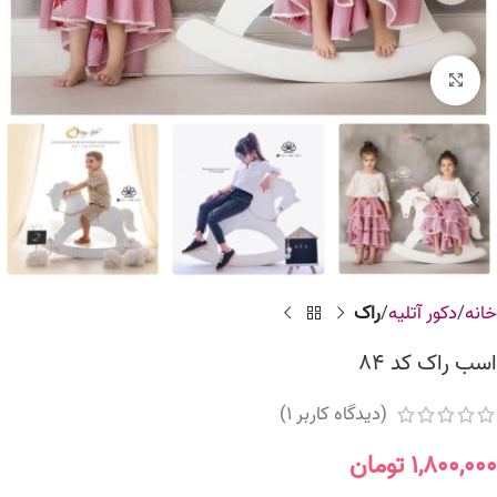
برای بزرگنمایی کلیک کنید
خانه
دکور آتلیه
راک
اسب راک کد 84
(دیدگاه کاربر
1
)
۱,۸۰۰,۰۰۰
تومان