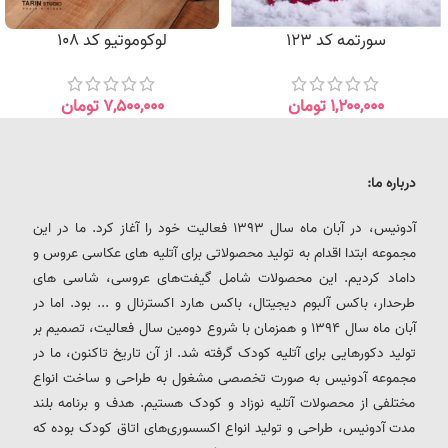
سورتمه کد 123
لوکوموتیو کد 108
۱,۲۰۰,۰۰۰
تومان
۷,۵۰۰,۰۰۰
تومان
درباره ما:
آدونیس، در آبان ماه سال 1393 فعالیت خود را آغاز کرد. ما در این
مجموعه ابتدا اقدام به تولید محصولاتی برای آتلیه های عکاسی عروس و
داماد کردیم. این محصولات شامل گیفت‌های عروسی، شاسی های
طرحدار، باکس آلبوم دیجیتال، باکس هارد اکسترنال و ... بود. اما در
آبان ماه سال 1394 و همزمان با شروع دومین سال فعالیت، تصمیم بر
تولید دکورهایی برای آتلیه کودک گرفته شد. از آن تاریخ تاکنون، ما در
مجموعه آدونیس به صورت تخصصی مشغول به طراحی و ساخت انواع
مختلفی از محصولات آتلیه نوزاد و کودک هستیم. هدف و برنامه بلند
مدت آدونیس، طراحی و تولید انواع اکسسوری‌های اتاق کودک بوده که