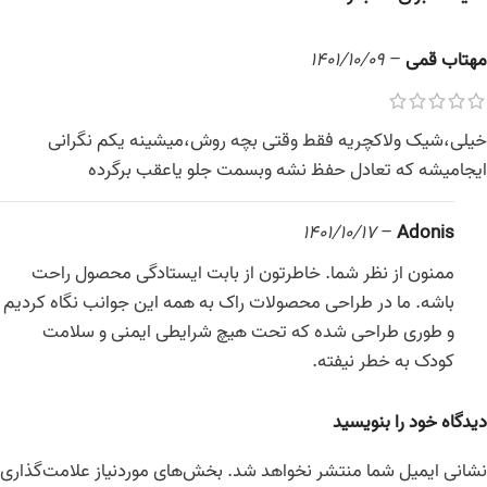
مهتاب قمی
–
1401/10/09
خیلی،شیک ولاکچریه فقط وقتی بچه روش،میشینه یکم نگرانی
ایجامیشه که تعادل حفظ نشه وبسمت جلو یاعقب برگرده
1401/10/17
–
Adonis
ممنون از نظر شما. خاطرتون از بابت ایستادگی محصول راحت
باشه. ما در طراحی محصولات راک به همه این جوانب نگاه کردیم
و طوری طراحی شده که تحت هیچ شرایطی ایمنی و سلامت
کودک به خطر نیفته.
دیدگاه خود را بنویسید
نشانی ایمیل شما منتشر نخواهد شد.
بخش‌های موردنیاز علامت‌گذاری