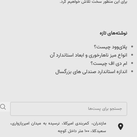
برای این منظور سخت تلاش خواهیم کرد.
نوشته‌های تازه
پلای‌وود چیست؟
انواع میز ناهارخوری و ابعاد استاندارد آن
ام دی اف چیست؟
اندازه استاندارد صندلی های بزرگسال
مازندران، کمربندی امیرکلا، نرسیده به میدان امیرپازواری،
سعیدکلا، 100 متر داخل کوچه