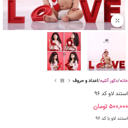
برای بزرگنمایی کلیک کنید
خانه
دکور آتلیه
اعداد و حروف
استند لاو کد 96
۵۰۰,۰۰۰
تومان
استند لاو با کد 96