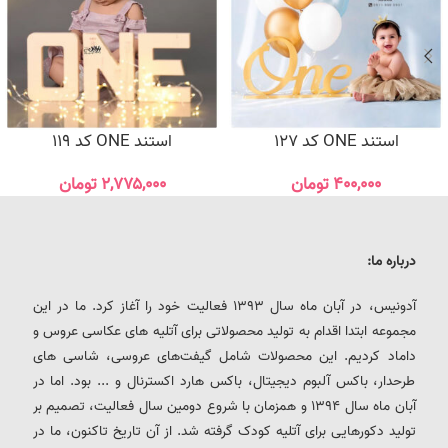
استند ONE کد 127
استند ONE کد 119
۴۰۰,۰۰۰
تومان
۲,۷۷۵,۰۰۰
تومان
درباره ما:
آدونیس، در آبان ماه سال 1393 فعالیت خود را آغاز کرد. ما در این
مجموعه ابتدا اقدام به تولید محصولاتی برای آتلیه های عکاسی عروس و
داماد کردیم. این محصولات شامل گیفت‌های عروسی، شاسی های
طرحدار، باکس آلبوم دیجیتال، باکس هارد اکسترنال و ... بود. اما در
آبان ماه سال 1394 و همزمان با شروع دومین سال فعالیت، تصمیم بر
تولید دکورهایی برای آتلیه کودک گرفته شد. از آن تاریخ تاکنون، ما در