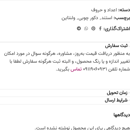
دسته:
اعداد و حروف
برچسب:
استند
,
دکور چوبی
,
ولنتاین
اشتراک‌گذاری:
ثبت سفارش
به منظور دریافت قیمت به‌روز، مشاوره، هرگونه سوال در مورد امکان
تغییر اندازه و یا رنگ محصول، و البته ثبت هرگونه سفارش لطفا با
شماره تلفن 09119060931
تماس
بگیرید.
زمان تحویل
شرایط ارسال
دیدگاهها
هیچ دیدگاهی برای این محصول نوشته نشده است.