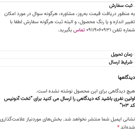
ثبت سفارش
به منظور دریافت قیمت به‌روز، مشاوره، هرگونه سوال در مورد امکان
تغییر اندازه و یا رنگ محصول، و البته ثبت هرگونه سفارش لطفا با
شماره تلفن 09119060931
تماس
بگیرید.
زمان تحویل
شرایط ارسال
دیدگاهها
هیچ دیدگاهی برای این محصول نوشته نشده است.
اولین نفری باشید که دیدگاهی را ارسال می کنید برای “تخت آدونیس
کد 103”
نشانی ایمیل شما منتشر نخواهد شد.
بخش‌های موردنیاز علامت‌گذاری
شده‌اند
*