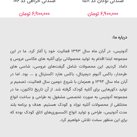
صندلی توکان کد 158
صندلی خراطی کد 106
۶,۹۰۰,۰۰۰
تومان
۶,۹۰۰,۰۰۰
تومان
درباره ما:
آدونیس، در آبان ماه سال 1393 فعالیت خود را آغاز کرد. ما در این
مجموعه ابتدا اقدام به تولید محصولاتی برای آتلیه های عکاسی عروس و
داماد کردیم. این محصولات شامل گیفت‌های عروسی، شاسی های
طرحدار، باکس آلبوم دیجیتال، باکس هارد اکسترنال و ... بود. اما در
آبان ماه سال 1394 و همزمان با شروع دومین سال فعالیت، تصمیم بر
تولید دکورهایی برای آتلیه کودک گرفته شد. از آن تاریخ تاکنون، ما در
مجموعه آدونیس به صورت تخصصی مشغول به طراحی و ساخت انواع
مختلفی از محصولات آتلیه نوزاد و کودک هستیم. هدف و برنامه بلند
مدت آدونیس، طراحی و تولید انواع اکسسوری‌های اتاق کودک بوده که
برای این منظور سخت تلاش خواهیم کرد.