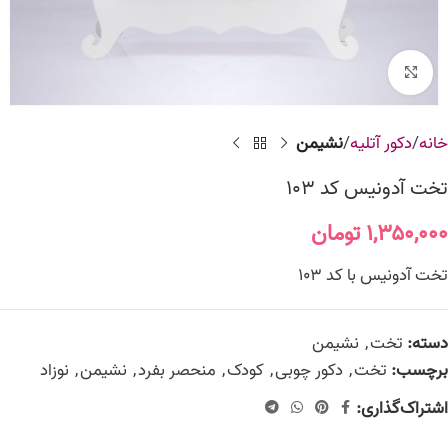
برای بزرگنمایی کلیک کنید
خانه
دکور آتلیه
نشیمن
تخت آدونیس کد 103
۱,۳۵۰,۰۰۰
تومان
تخت آدونیس با کد 103
دسته:
تخت
,
نشیمن
برچسب:
تخت
,
دکور چوبی
,
کودک
,
منحصر بفرد
,
نشیمن
,
نوزاد
اشتراک‌گذاری: