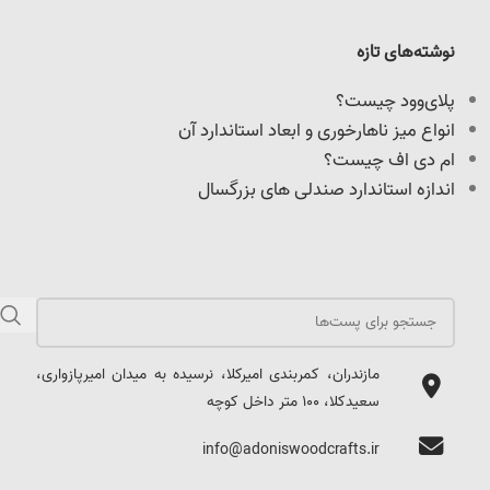
نوشته‌های تازه
پلای‌وود چیست؟
انواع میز ناهارخوری و ابعاد استاندارد آن
ام دی اف چیست؟
اندازه استاندارد صندلی های بزرگسال
مازندران، کمربندی امیرکلا، نرسیده به میدان امیرپازواری،
سعیدکلا، 100 متر داخل کوچه
info@adoniswoodcrafts.ir