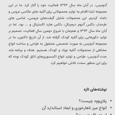
آدونیس، در آبان ماه سال 1393 فعالیت خود را آغاز کرد. ما در این
مجموعه ابتدا اقدام به تولید محصولاتی برای آتلیه های عکاسی عروس و
داماد کردیم. این محصولات شامل گیفت‌های عروسی، شاسی های
طرحدار، باکس آلبوم دیجیتال، باکس هارد اکسترنال و ... بود. اما در
آبان ماه سال 1394 و همزمان با شروع دومین سال فعالیت، تصمیم بر
تولید دکورهایی برای آتلیه کودک گرفته شد. از آن تاریخ تاکنون، ما در
مجموعه آدونیس به صورت تخصصی مشغول به طراحی و ساخت انواع
مختلفی از محصولات آتلیه نوزاد و کودک هستیم. هدف و برنامه بلند
مدت آدونیس، طراحی و تولید انواع اکسسوری‌های اتاق کودک بوده که
برای این منظور سخت تلاش خواهیم کرد.
نوشته‌های تازه
پلای‌وود چیست؟
انواع میز ناهارخوری و ابعاد استاندارد آن
ام دی اف چیست؟