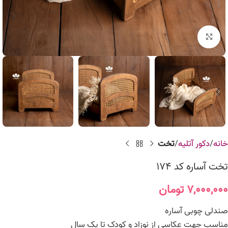
برای بزرگنمایی کلیک کنید
خانه
دکور آتلیه
تخت
تخت آساره کد 174
۷,۰۰۰,۰۰۰
تومان
صندلی چوبی آساره
مناسب جهت عکاسی از نوزاد و کودک تا یک سال