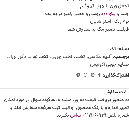
تحمل وزن تا چهل کیلوگرم
جنس:
پلای‌وود
روسی و حصیر بامبو درجه یک
نوع رنگ: آستر شاپان
قابلیت تغییر رنگ به سفارش شما
دسته:
تخت
برچسب:
آتلیه عکاسی
,
تخت
,
تخت چوبی
,
تخت نوزاد
,
دکور نوزاد
,
صنایع چوبی آدونیس
اشتراک‌گذاری:
ثبت سفارش
به منظور دریافت قیمت به‌روز، مشاوره، هرگونه سوال در مورد امکان
تغییر اندازه و یا رنگ محصول، و البته ثبت هرگونه سفارش لطفا با
شماره تلفن 09119060931
تماس
بگیرید.