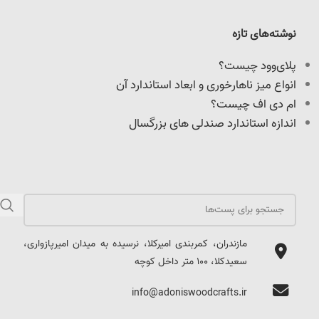
نوشته‌های تازه
پلای‌وود چیست؟
انواع میز ناهارخوری و ابعاد استاندارد آن
ام دی اف چیست؟
اندازه استاندارد صندلی های بزرگسال
مازندران، کمربندی امیرکلا، نرسیده به میدان امیرپازواری،
سعیدکلا، 100 متر داخل کوچه
info@adoniswoodcrafts.ir