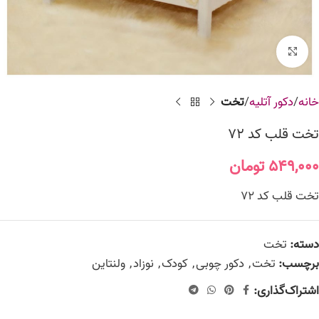
برای بزرگنمایی کلیک کنید
خانه
دکور آتلیه
تخت
تخت قلب کد 72
۵۴۹,۰۰۰
تومان
تخت قلب کد 72
دسته:
تخت
برچسب:
تخت
,
دکور چوبی
,
کودک
,
نوزاد
,
ولنتاین
اشتراک‌گذاری: