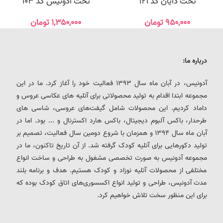
تخت دایان کد 121
تخت آدونیس کد 103
۹۵۰,۰۰۰
تومان
۱,۳۵۰,۰۰۰
تومان
درباره ما:
آدونیس، در آبان ماه سال 1393 فعالیت خود را آغاز کرد. ما در این
مجموعه ابتدا اقدام به تولید محصولاتی برای آتلیه های عکاسی عروس و
داماد کردیم. این محصولات شامل گیفت‌های عروسی، شاسی های
طرحدار، باکس آلبوم دیجیتال، باکس هارد اکسترنال و ... بود. اما در
آبان ماه سال 1394 و همزمان با شروع دومین سال فعالیت، تصمیم بر
تولید دکورهایی برای آتلیه کودک گرفته شد. از آن تاریخ تاکنون، ما در
مجموعه آدونیس به صورت تخصصی مشغول به طراحی و ساخت انواع
مختلفی از محصولات آتلیه نوزاد و کودک هستیم. هدف و برنامه بلند
مدت آدونیس، طراحی و تولید انواع اکسسوری‌های اتاق کودک بوده که
برای این منظور سخت تلاش خواهیم کرد.