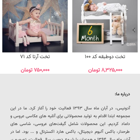
تخت دوطبقه کد 100
تخت آرتا کد 71
۸,۳۲۵,۰۰۰
تومان
۷۵۰,۰۰۰
تومان
درباره ما:
آدونیس، در آبان ماه سال 1393 فعالیت خود را آغاز کرد. ما در این
مجموعه ابتدا اقدام به تولید محصولاتی برای آتلیه های عکاسی عروس و
داماد کردیم. این محصولات شامل گیفت‌های عروسی، شاسی های
طرحدار، باکس آلبوم دیجیتال، باکس هارد اکسترنال و ... بود. اما در
آبان ماه سال 1394 و همزمان با شروع دومین سال فعالیت، تصمیم بر