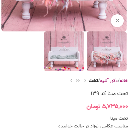
برای بزرگنمایی کلیک کنید
خانه
دکور آتلیه
تخت
تخت مینا کد 139
۵,۷۳۵,۰۰۰
تومان
تخت مینا
مناسب عکاسی نوزاد در حالت خوابیده