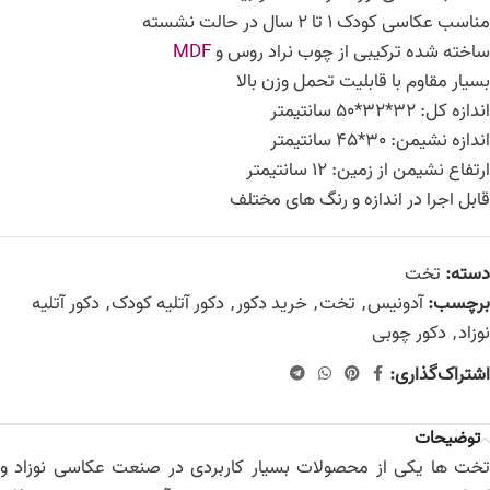
مناسب عکاسی کودک 1 تا 2 سال در حالت نشسته
ساخته شده ترکیبی از چوب نراد روس و
MDF
بسیار مقاوم با قابلیت تحمل وزن بالا
اندازه کل: 32*32*50 سانتیمتر
اندازه نشیمن: 30*45 سانتیمتر
ارتفاع نشیمن از زمین: 12 سانتیمتر
قابل اجرا در اندازه و رنگ های مختلف
دسته:
تخت
برچسب:
آدونیس
,
تخت
,
خرید دکور
,
دکور آتلیه کودک
,
دکور آتلیه
نوزاد
,
دکور چوبی
اشتراک‌گذاری:
توضیحات
تخت ها یکی از محصولات بسیار کاربردی در صنعت عکاسی نوزاد و