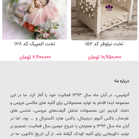
تخت نیلوفر کد 152
تخت المپیک کد 128
۱۰,۹۵۰,۰۰۰
تومان
۲,۹۰۰,۰۰۰
تومان
درباره ما:
آدونیس، در آبان ماه سال 1393 فعالیت خود را آغاز کرد. ما در این
مجموعه ابتدا اقدام به تولید محصولاتی برای آتلیه های عکاسی عروس و
داماد کردیم. این محصولات شامل گیفت‌های عروسی، شاسی های
طرحدار، باکس آلبوم دیجیتال، باکس هارد اکسترنال و ... بود. اما در
آبان ماه سال 1394 و همزمان با شروع دومین سال فعالیت، تصمیم بر
تولید دکورهایی برای آتلیه کودک گرفته شد. از آن تاریخ تاکنون، ما در