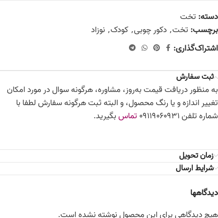
دسته:
تخت
برچسب:
تخت
,
دکور چوبی
,
کودک
,
نوزاد
اشتراک‌گذاری:
ثبت سفارش
به منظور دریافت قیمت به‌روز، مشاوره، هرگونه سوال در مورد امکان
تغییر اندازه و یا رنگ محصول، و البته ثبت هرگونه سفارش لطفا با
شماره تلفن 09119060931
تماس
بگیرید.
زمان تحویل
شرایط ارسال
دیدگاهها
هیچ دیدگاهی برای این محصول نوشته نشده است.