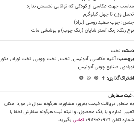
مناسب جهت عکاسی از کودکی که توانایی نشستن ندارد
تحمل وزن تا چهل کیلوگرم
جنس: چوب سفید روسی (نراد)
نوع رنگ: رنگ آستر شاپان (رنگ چوب) و پوششی مات
دسته:
تخت
برچسب:
آتلیه عکاسی
,
آدونیس
,
تخت
,
تخت چوبی
,
تخت نوزاد
,
دکور
نوزادی
,
صنایع چوبی آدونیس
اشتراک‌گذاری:
ثبت سفارش
به منظور دریافت قیمت به‌روز، مشاوره، هرگونه سوال در مورد امکان
تغییر اندازه و یا رنگ محصول، و البته ثبت هرگونه سفارش لطفا با
شماره تلفن 09119060931
تماس
بگیرید.