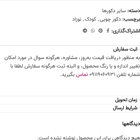
دسته:
سایر دکورها
برچسب:
دکور چوبی
,
کودک
,
نوزاد
اشتراک‌گذاری:
ثبت سفارش
به منظور دریافت قیمت به‌روز، مشاوره، هرگونه سوال در مورد امکان
تغییر اندازه و یا رنگ محصول، و البته ثبت هرگونه سفارش لطفا با
شماره تلفن 09119060931
تماس
بگیرید.
زمان تحویل
شرایط ارسال
دیدگاهها
هیچ دیدگاهی برای این محصول نوشته نشده است.