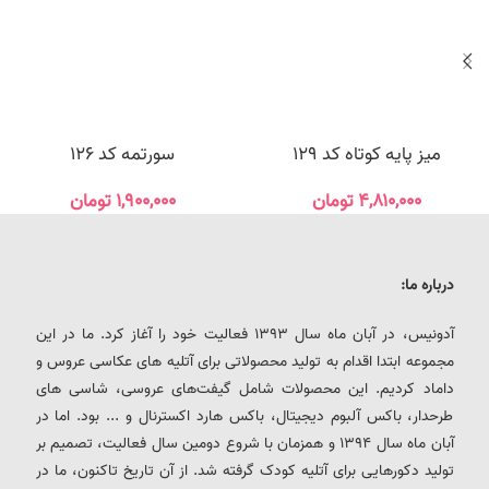
میز پایه کوتاه کد 129
سورتمه کد 126
۴,۸۱۰,۰۰۰
تومان
۱,۹۰۰,۰۰۰
تومان
درباره ما:
آدونیس، در آبان ماه سال 1393 فعالیت خود را آغاز کرد. ما در این
مجموعه ابتدا اقدام به تولید محصولاتی برای آتلیه های عکاسی عروس و
داماد کردیم. این محصولات شامل گیفت‌های عروسی، شاسی های
طرحدار، باکس آلبوم دیجیتال، باکس هارد اکسترنال و ... بود. اما در
آبان ماه سال 1394 و همزمان با شروع دومین سال فعالیت، تصمیم بر
تولید دکورهایی برای آتلیه کودک گرفته شد. از آن تاریخ تاکنون، ما در