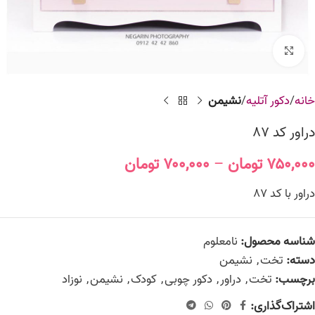
برای بزرگنمایی کلیک کنید
خانه
دکور آتلیه
نشیمن
دراور کد 87
۷۵۰,۰۰۰
تومان
–
۷۰۰,۰۰۰
تومان
دراور با کد 87
شناسه محصول:
نامعلوم
دسته:
تخت
,
نشیمن
برچسب:
تخت
,
دراور
,
دکور چوبی
,
کودک
,
نشیمن
,
نوزاد
اشتراک‌گذاری: