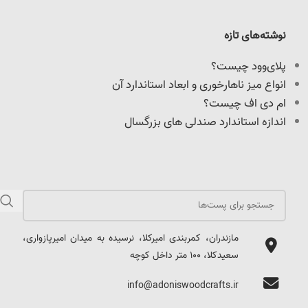
نوشته‌های تازه
پلای‌وود چیست؟
انواع میز ناهارخوری و ابعاد استاندارد آن
ام دی اف چیست؟
اندازه استاندارد صندلی های بزرگسال
مازندران، کمربندی امیرکلا، نرسیده به میدان امیرپازواری،
سعیدکلا، 100 متر داخل کوچه
info@adoniswoodcrafts.ir