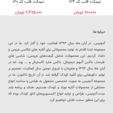
نیمکت قلب کد 124
نیمکت قلب کد 120
۷۰۰,۰۰۰
تومان
۶,۴۷۵,۰۰۰
تومان
درباره ما:
آدونیس، در آبان ماه سال 1393 فعالیت خود را آغاز کرد. ما در این
مجموعه ابتدا اقدام به تولید محصولاتی برای آتلیه های عکاسی عروس و
داماد کردیم. این محصولات شامل گیفت‌های عروسی، شاسی های
طرحدار، باکس آلبوم دیجیتال، باکس هارد اکسترنال و ... بود. اما در
آبان ماه سال 1394 و همزمان با شروع دومین سال فعالیت، تصمیم بر
تولید دکورهایی برای آتلیه کودک گرفته شد. از آن تاریخ تاکنون، ما در
مجموعه آدونیس به صورت تخصصی مشغول به طراحی و ساخت انواع
مختلفی از محصولات آتلیه نوزاد و کودک هستیم. هدف و برنامه بلند
مدت آدونیس، طراحی و تولید انواع اکسسوری‌های اتاق کودک بوده که
برای این منظور سخت تلاش خواهیم کرد.