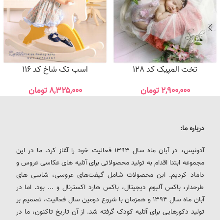
تخت المپیک کد 128
اسب تک شاخ کد 116
۲,۹۰۰,۰۰۰
تومان
۸,۳۲۵,۰۰۰
تومان
درباره ما:
آدونیس، در آبان ماه سال 1393 فعالیت خود را آغاز کرد. ما در این
مجموعه ابتدا اقدام به تولید محصولاتی برای آتلیه های عکاسی عروس و
داماد کردیم. این محصولات شامل گیفت‌های عروسی، شاسی های
طرحدار، باکس آلبوم دیجیتال، باکس هارد اکسترنال و ... بود. اما در
آبان ماه سال 1394 و همزمان با شروع دومین سال فعالیت، تصمیم بر
تولید دکورهایی برای آتلیه کودک گرفته شد. از آن تاریخ تاکنون، ما در