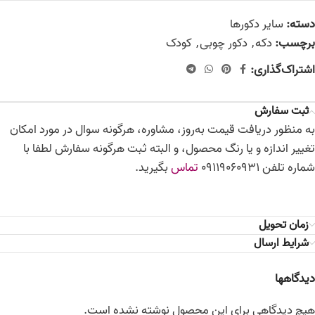
دسته:
سایر دکورها
برچسب:
دکه
,
دکور چوبی
,
کودک
اشتراک‌گذاری:
ثبت سفارش
به منظور دریافت قیمت به‌روز، مشاوره، هرگونه سوال در مورد امکان
تغییر اندازه و یا رنگ محصول، و البته ثبت هرگونه سفارش لطفا با
شماره تلفن 09119060931
تماس
بگیرید.
زمان تحویل
شرایط ارسال
دیدگاهها
هیچ دیدگاهی برای این محصول نوشته نشده است.