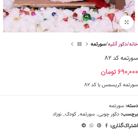
برای بزرگنمایی کلیک کنید
خانه
دکور آتلیه
سورتمه
سورتمه کد 82
۶۹۰,۰۰۰
تومان
سورتمه کریسمس با کد 82
دسته:
سورتمه
برچسب:
دکور چوبی
,
سورتمه
,
کودک
,
نوزاد
اشتراک‌گذاری: