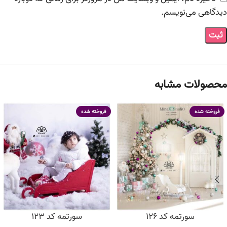
دیدگاهی می‌نویسم.
محصولات مشابه
فروخته شده
فروخته شده
سورتمه کد 126
سورتمه کد 123