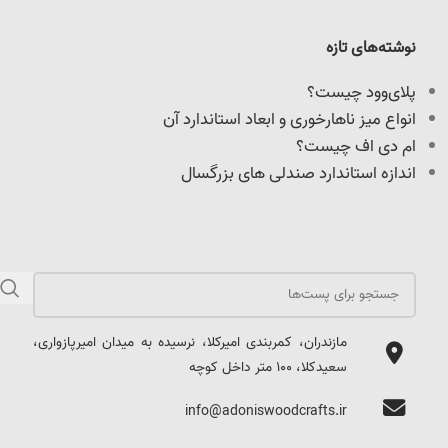
نوشته‌های تازه
پلای‌وود چیست؟
انواع میز ناهارخوری و ابعاد استاندارد آن
ام دی اف چیست؟
اندازه استاندارد صندلی های بزرگسال
مازندران، کمربندی امیرکلا، نرسیده به میدان امیرپازواری،
سعیدکلا، 100 متر داخل کوچه
info@adoniswoodcrafts.ir